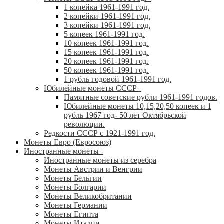
1 копейка 1961-1991 год.
2 копейки 1961-1991 год.
3 копейки 1961-1991 год.
5 копеек 1961-1991 год.
10 копеек 1961-1991 год.
15 копеек 1961-1991 год.
20 копеек 1961-1991 год.
50 копеек 1961-1991 год.
1 рубль годовой 1961-1991 год.
Юбилейные монеты СССР
+
Памятные советские рубли 1961-1991 годов.
Юбилейные монеты 10,15,20,50 копеек и 1
рубль 1967 год- 50 лет Октябрьской
революции.
Редкости СССР с 1921-1991 год.
Монеты Евро (Евросоюз)
Иностранные монеты
+
Иностранные монеты из серебра
Монеты Австрии и Венгрии
Монеты Бельгии
Монеты Болгарии
Монеты Великобритании
Монеты Германии
Монеты Египта
Монеты Италии