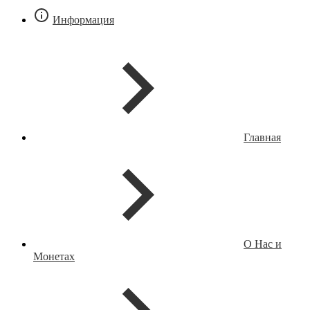
Информация
Главная
О Нас и
Монетах