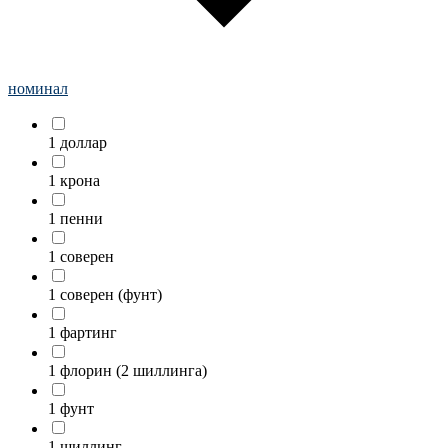
номинал
1 доллар
1 крона
1 пенни
1 соверен
1 соверен (фунт)
1 фартинг
1 флорин (2 шиллинга)
1 фунт
1 шиллинг