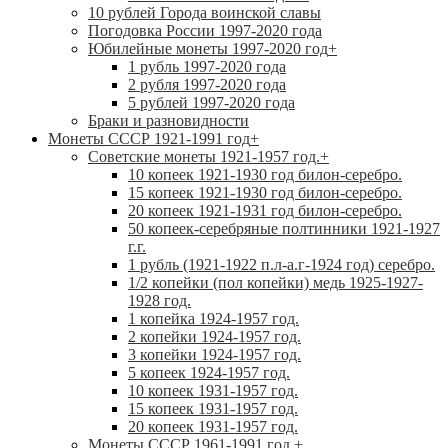
10 рублей Города воинской славы
Погодовка России 1997-2020 года
Юбилейные монеты 1997-2020 год
+
1 рубль 1997-2020 года
2 рубля 1997-2020 года
5 рублей 1997-2020 года
Браки и разновидности
Монеты СССР 1921-1991 год
+
Советские монеты 1921-1957 год.
+
10 копеек 1921-1930 год билон-серебро.
15 копеек 1921-1930 год билон-серебро.
20 копеек 1921-1931 год билон-серебро.
50 копеек-серебряные полтинники 1921-1927
г.г.
1 рубль (1921-1922 п.л-а.г-1924 год) серебро.
1/2 копейки (пол копейки) медь 1925-1927-
1928 год.
1 копейка 1924-1957 год.
2 копейки 1924-1957 год.
3 копейки 1924-1957 год.
5 копеек 1924-1957 год.
10 копеек 1931-1957 год.
15 копеек 1931-1957 год.
20 копеек 1931-1957 год.
Монеты СССР 1961-1991 год.
+