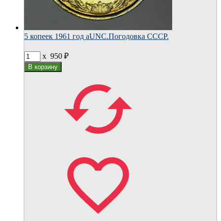
5 копеек 1961 год aUNC.Погодовка СССР.
x
950
₽