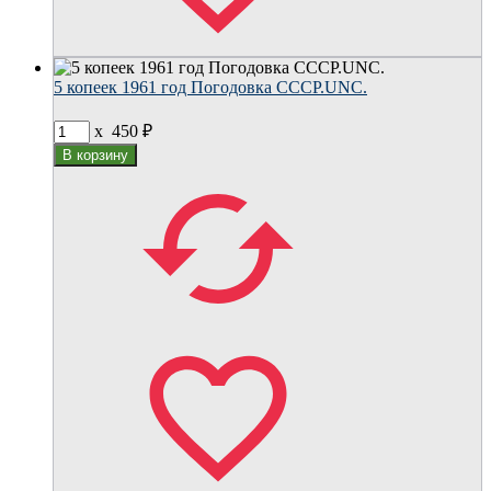
5 копеек 1961 год Погодовка СССР.UNC.
x
450
₽