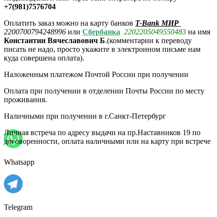
+7(981)7576704
Оплатить заказ можно на карту банков
T-Bank МИР
2200700794248996
или
Сбербанка
2202205049550483
на имя
Константин Вячеславович Б
.(комментарии
к переводу
писать не надо, просто укажите в электронном письме нам
куда совершена оплата).
Наложенным платежом Почтой России при получении
Оплата при получении в отделении Почты России по месту
проживания.
Наличными при получении в г.Санкт-Петербург
Личная встреча по адресу выдачи на пр.Наставников 19 по
договоренности, оплата наличными или на карту при встрече
Whatsapp
Telegram