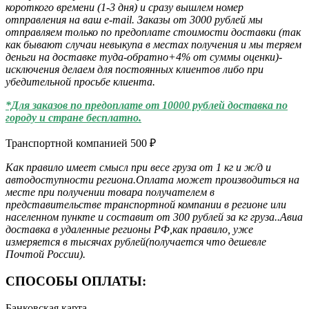
короткого времени (1-3 дня) и сразу вышлем номер
отправления на ваш e-mail. Заказы от 3000 рублей мы
отправляем только по предоплате стоимости доставки (так
как бывают случаи невыкупа в местах получения и мы теряем
деньги на доставке туда-обратно+4% от суммы оценки)-
исключения делаем для постоянных клиентов либо при
убедительной просьбе клиента.
*Для заказов по предоплате от 10000 рублей доставка по
городу и стране бесплатно.
Транспортной компанией
500
₽
Как правило имеет смысл при весе груза от 1 кг и ж/д и
автодоступности региона.Оплата может производиться на
месте при получении товара получателем в
представительстве транспортной компании в регионе или
населенном пункте и составит от 300 рублей за кг груза..Авиа
доставка в удаленные регионы РФ,как правило, уже
измеряется в тысячах рублей(получается что дешевле
Почтой России).
СПОСОБЫ ОПЛАТЫ:
Банковская карта