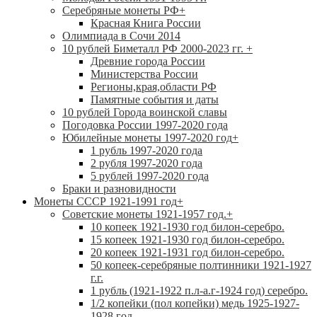
Серебряные монеты РФ
+
Красная Книга России
Олимпиада в Сочи 2014
10 рублей Биметалл РФ 2000-2023 гг.
+
Древние города России
Министерства России
Регионы,края,области РФ
Памятные события и даты
10 рублей Города воинской славы
Погодовка России 1997-2020 года
Юбилейные монеты 1997-2020 год
+
1 рубль 1997-2020 года
2 рубля 1997-2020 года
5 рублей 1997-2020 года
Браки и разновидности
Монеты СССР 1921-1991 год
+
Советские монеты 1921-1957 год.
+
10 копеек 1921-1930 год билон-серебро.
15 копеек 1921-1930 год билон-серебро.
20 копеек 1921-1931 год билон-серебро.
50 копеек-серебряные полтинники 1921-1927
г.г.
1 рубль (1921-1922 п.л-а.г-1924 год) серебро.
1/2 копейки (пол копейки) медь 1925-1927-
1928 год.