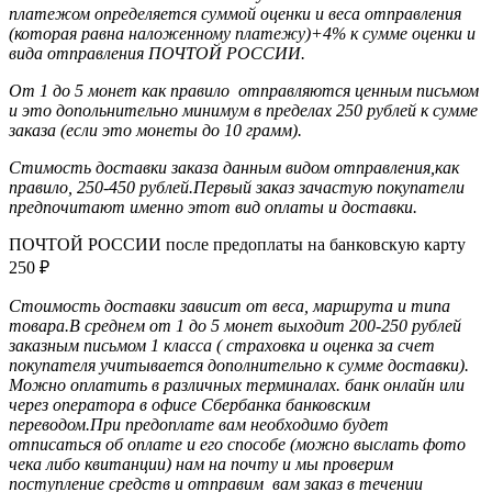
платежом определяется суммой оценки и веса отправления
(которая равна наложенному платежу)+4% к сумме оценки и
вида отправления ПОЧТОЙ РОССИИ.
От 1 до 5 монет как правило отправляются ценным письмом
и это допольнительно минимум в пределах 250 рублей к сумме
заказа (если это монеты до 10 грамм)
.
Стимость доставки заказа данным видом отправления,как
правило, 250-450 рублей.Первый заказ зачастую покупатели
предпочитают именно этот вид оплаты и доставки.
ПОЧТОЙ РОССИИ после предоплаты на банковскую карту
250
₽
Стоимость доставки зависит от веса, маршрута и типа
товара.В среднем от 1 до 5 монет выходит 200-250 рублей
заказным письмом 1 класса ( страховка и оценка за счет
покупателя учитывается дополнительно к сумме доставки).
Можно оплатить в различных терминалах. банк онлайн или
через оператора в офисе Сбербанка банковским
переводом.При предоплате вам необходимо будет
отписаться об оплате и его способе (можно выслать фото
чека либо квитанции) нам на почту и мы проверим
поступление средств и отправим вам заказ в течении