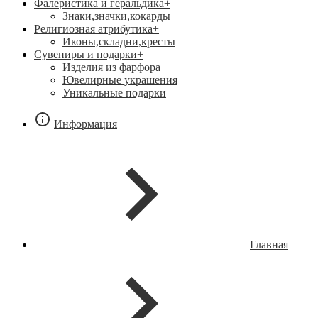
Фалеристика и геральдика
+
Знаки,значки,кокарды
Религиозная атрибутика
+
Иконы,складни,кресты
Сувениры и подарки
+
Изделия из фарфора
Ювелирные украшения
Уникальные подарки
Информация
Главная