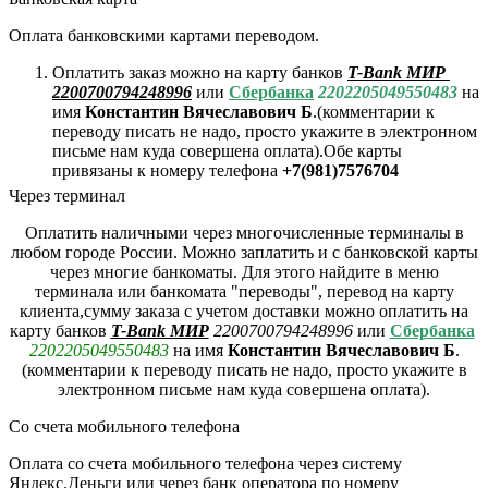
Оплата банковскими картами переводом.
Оплатить заказ можно на карту банков
T-Bank МИР
2200700794248996
или
Сбербанка
2202205049550483
на
имя
Константин Вячеславович Б
.(комментарии к
переводу писать не надо, просто укажите в электронном
письме нам куда совершена оплата).Обе карты
привязаны к номеру телефона
+7(981)7576704
Через терминал
Оплатить наличными через многочисленные терминалы в
любом городе России. Можно заплатить и с банковской карты
через многие банкоматы. Для этого найдите в меню
терминала или банкомата "переводы", перевод на карту
клиента,сумму заказа с учетом доставки можно оплатить на
карту банков
T-Bank МИР
2200700794248996
или
Сбербанка
2202205049550483
на имя
Константин Вячеславович Б
.
(комментарии к переводу писать не надо, просто укажите в
электронном письме нам куда совершена оплата).
Со счета мобильного телефона
Оплата со счета мобильного телефона через систему
Яндекс.Деньги или через банк оператора по номеру