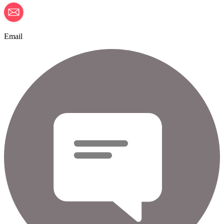
Email