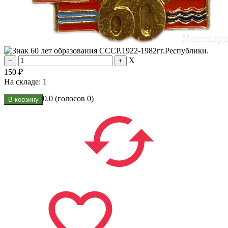
X
150
₽
На складе:
1
0.0
(голосов
0
)