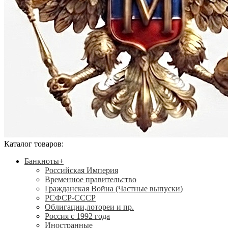
Каталог товаров:
Банкноты
+
Российская Империя
Временное правительство
Гражданская Война (Частные выпуски)
РСФСР-СССР
Облигации,лотореи и пр.
Россия с 1992 года
Иностранные