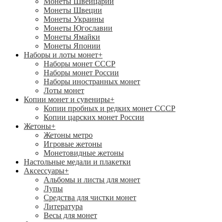
Монеты Швейцарии
Монеты Швеции
Монеты Украины
Монеты Югославии
Монеты Ямайки
Монеты Японии
Наборы и лоты монет
+
Наборы монет СССР
Наборы монет России
Наборы иностранных монет
Лоты монет
Копии монет и сувениры
+
Копии пробных и редких монет СССР
Копии царских монет России
Жетоны
+
Жетоны метро
Игровые жетоны
Монетовидные жетоны
Настольные медали и плакетки
Аксессуары
+
Альбомы и листы для монет
Лупы
Средства для чистки монет
Литература
Весы для монет