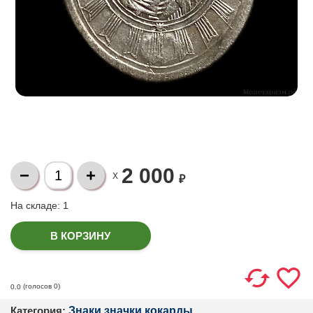
2 000
X
₽
На складе:
1
(голосов
0
)
0.0
Категория:
Знаки,значки,кокарды