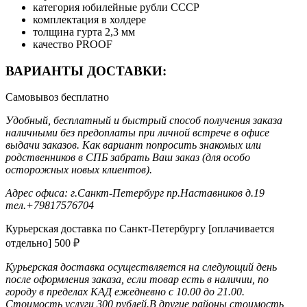
категория
юбилейные рубли СССР
комплектация
в холдере
толщина гурта
2,3 мм
качество
PROOF
ВАРИАНТЫ ДОСТАВКИ:
Самовывоз
бесплатно
Удобный, бесплатный и быстрый способ получения заказа
наличными без предоплаты при личной встрече в офисе
выдачи заказов. Как вариант попросить знакомых или
родственников в СПБ забрать Ваш заказ (для особо
осторожных новых клиентов).
Адрес офиса: г.Санкт-Петербург пр.Наставников д.19
тел.+79817576704
Курьерская доставка по Санкт-Петербургу [оплачивается
отдельно]
500
₽
Курьерская доставка осуществляется на следующий день
после оформления заказа, если товар есть в наличии, по
городу в пределах КАД ежедневно с 10.00 до 21.00.
Стоимость услуги 300 рублей.В другие районы стоимость