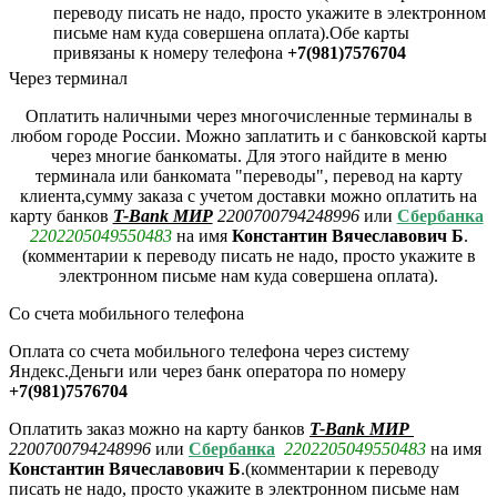
переводу писать не надо, просто укажите в электронном
письме нам куда совершена оплата).Обе карты
привязаны к номеру телефона
+7(981)7576704
Через терминал
Оплатить наличными через многочисленные терминалы в
любом городе России. Можно заплатить и с банковской карты
через многие банкоматы. Для этого найдите в меню
терминала или банкомата "переводы", перевод на карту
клиента,сумму заказа с учетом доставки можно оплатить на
карту банков
T-Bank МИР
2200700794248996
или
Сбербанка
2202205049550483
на имя
Константин Вячеславович Б
.
(комментарии к переводу писать не надо, просто укажите в
электронном письме нам куда совершена оплата).
Со счета мобильного телефона
Оплата со счета мобильного телефона через систему
Яндекс.Деньги или через банк оператора по номеру
+7(981)7576704
Оплатить заказ можно на карту банков
T-Bank МИР
2200700794248996
или
Сбербанка
2202205049550483
на имя
Константин Вячеславович Б
.(комментарии
к переводу
писать не надо, просто укажите в электронном письме нам