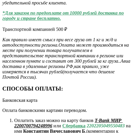
убедительной просьбе клиента.
*Для заказов по предоплате от 10000 рублей доставка по
городу и стране бесплатно.
Транспортной компанией
500
₽
Как правило имеет смысл при весе груза от 1 кг и ж/д и
автодоступности региона.Оплата может производиться на
месте при получении товара получателем в
представительстве транспортной компании в регионе или
населенном пункте и составит от 300 рублей за кг груза..Авиа
доставка в удаленные регионы РФ,как правило, уже
измеряется в тысячах рублей(получается что дешевле
Почтой России).
СПОСОБЫ ОПЛАТЫ:
Банковская карта
Оплата банковскими картами переводом.
Оплатить заказ можно на карту банков
T-Bank МИР
2200700794248996
или
Сбербанка
2202205049550483
на
имя
Константин Вячеславович Б
.(комментарии к