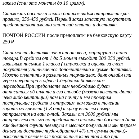
заказа (если это монеты до 10 грамм)
.
Стимость доставки заказа данным видом отправления,как
правило, 250-450 рублей.Первый заказ зачастую покупатели
предпочитают именно этот вид оплаты и доставки.
ПОЧТОЙ РОССИИ после предоплаты на банковскую карту
250
₽
Стоимость доставки зависит от веса, маршрута и типа
товара.В среднем от 1 до 5 монет выходит 200-250 рублей
заказным письмом 1 класса ( страховка и оценка за счет
покупателя учитывается дополнительно к сумме доставки).
Можно оплатить в различных терминалах. банк онлайн или
через оператора в офисе Сбербанка банковским
переводом.При предоплате вам необходимо будет
отписаться об оплате и его способе (можно выслать фото
чека либо квитанции) нам на почту и мы проверим
поступление средств и отправим вам заказ в течении
короткого времени (1-3 дня) и сразу вышлем номер
отправления на ваш e-mail. Заказы от 3000 рублей мы
отправляем только по предоплате стоимости доставки (так
как бывают случаи невыкупа в местах получения и мы теряем
деньги на доставке туда-обратно+4% от суммы оценки)-
исключения делаем для постоянных клиентов либо при