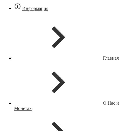
Информация
Главная
О Нас и
Монетах