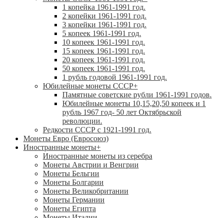
1 копейка 1961-1991 год.
2 копейки 1961-1991 год.
3 копейки 1961-1991 год.
5 копеек 1961-1991 год.
10 копеек 1961-1991 год.
15 копеек 1961-1991 год.
20 копеек 1961-1991 год.
50 копеек 1961-1991 год.
1 рубль годовой 1961-1991 год.
Юбилейные монеты СССР
+
Памятные советские рубли 1961-1991 годов.
Юбилейные монеты 10,15,20,50 копеек и 1
рубль 1967 год- 50 лет Октябрьской
революции.
Редкости СССР с 1921-1991 год.
Монеты Евро (Евросоюз)
Иностранные монеты
+
Иностранные монеты из серебра
Монеты Австрии и Венгрии
Монеты Бельгии
Монеты Болгарии
Монеты Великобритании
Монеты Германии
Монеты Египта
Монеты Италии