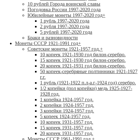
10 рублей Города воинской славы
Погодовка России 1997-2020 года
Юбилейные монеты 1997-2020 год
+
1 рубль 1997-2020 года
2 рубля 1997-2020 года
5 рублей 1997-2020 года
Браки и разновидности
Монеты СССР 1921-1991 год
+
Советские монеты 1921-1957 год.
+
10 копеек 1921-1930 год билон-серебро.
15 копеек 1921-1930 год билон-серебро.
20 копеек 1921-1931 год билон-серебро.
50 копеек-серебряные полтинники 1921-1927
г.г.
1 рубль (1921-1922 п.л-а.г-1924 год) серебро.
1/2 копейки (пол копейки) медь 1925-1927-
1928 год.
1 копейка 1924-1957 год.
2 копейки 1924-1957 год.
3 копейки 1924-1957 год.
5 копеек 1924-1957 год.
10 копеек 1931-1957 год.
15 копеек 1931-1957 год.
20 копеек 1931-1957 год.
Монеты СССР 1961-1991 год.
+