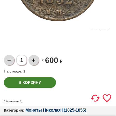
600
X
₽
На складе:
1
(голосов
0
)
0.0
Категория:
Монеты Николая I (1825-1855)