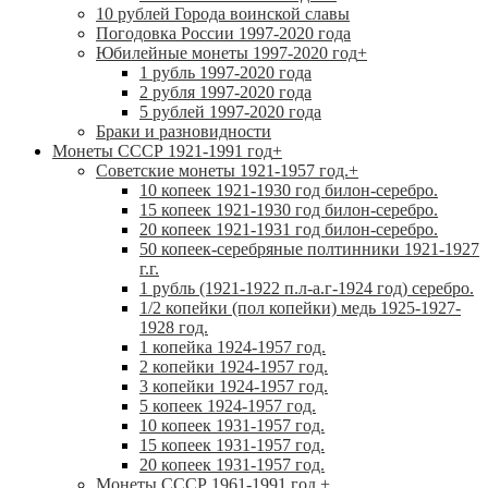
10 рублей Города воинской славы
Погодовка России 1997-2020 года
Юбилейные монеты 1997-2020 год
+
1 рубль 1997-2020 года
2 рубля 1997-2020 года
5 рублей 1997-2020 года
Браки и разновидности
Монеты СССР 1921-1991 год
+
Советские монеты 1921-1957 год.
+
10 копеек 1921-1930 год билон-серебро.
15 копеек 1921-1930 год билон-серебро.
20 копеек 1921-1931 год билон-серебро.
50 копеек-серебряные полтинники 1921-1927
г.г.
1 рубль (1921-1922 п.л-а.г-1924 год) серебро.
1/2 копейки (пол копейки) медь 1925-1927-
1928 год.
1 копейка 1924-1957 год.
2 копейки 1924-1957 год.
3 копейки 1924-1957 год.
5 копеек 1924-1957 год.
10 копеек 1931-1957 год.
15 копеек 1931-1957 год.
20 копеек 1931-1957 год.
Монеты СССР 1961-1991 год.
+