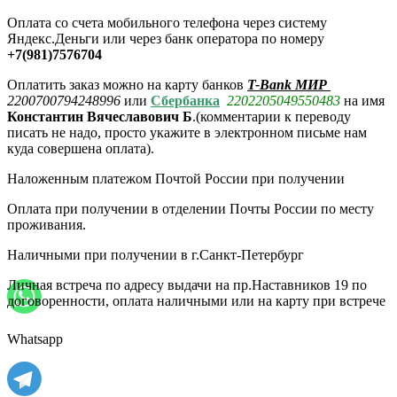
Оплата со счета мобильного телефона через систему
Яндекс.Деньги или через банк оператора по номеру
+7(981)7576704
Оплатить заказ можно на карту банков
T-Bank МИР
2200700794248996
или
Сбербанка
2202205049550483
на имя
Константин Вячеславович Б
.(комментарии
к переводу
писать не надо, просто укажите в электронном письме нам
куда совершена оплата).
Наложенным платежом Почтой России при получении
Оплата при получении в отделении Почты России по месту
проживания.
Наличными при получении в г.Санкт-Петербург
Личная встреча по адресу выдачи на пр.Наставников 19 по
договоренности, оплата наличными или на карту при встрече
Whatsapp