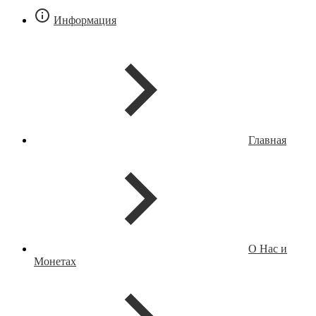
Информация
Главная
О Нас и
Монетах