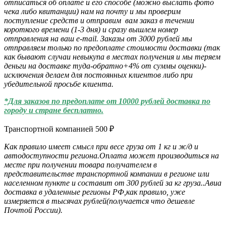
отписаться об оплате и его способе (можно выслать фото
чека либо квитанции) нам на почту и мы проверим
поступление средств и отправим вам заказ в течении
короткого времени (1-3 дня) и сразу вышлем номер
отправления на ваш e-mail. Заказы от 3000 рублей мы
отправляем только по предоплате стоимости доставки (так
как бывают случаи невыкупа в местах получения и мы теряем
деньги на доставке туда-обратно+4% от суммы оценки)-
исключения делаем для постоянных клиентов либо при
убедительной просьбе клиента.
*Для заказов по предоплате от 10000 рублей доставка по
городу и стране бесплатно.
Транспортной компанией
500
₽
Как правило имеет смысл при весе груза от 1 кг и ж/д и
автодоступности региона.Оплата может производиться на
месте при получении товара получателем в
представительстве транспортной компании в регионе или
населенном пункте и составит от 300 рублей за кг груза..Авиа
доставка в удаленные регионы РФ,как правило, уже
измеряется в тысячах рублей(получается что дешевле
Почтой России).