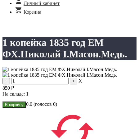
Личный кабинет
Корзина
1 копейка 1835 год ЕМ
ФХ.Николай I.Масон.Медь.
X
850
₽
На складе:
1
0.0
(голосов
0
)