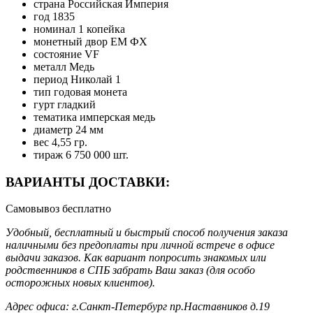
страна
Российская Империя
год
1835
номинал
1 копейка
монетный двор
ЕМ ФХ
состояние
VF
металл
Медь
период
Николай 1
тип
годовая монета
гурт
гладкий
тематика
имперская медь
диаметр
24 мм
вес
4,55 гр.
тираж
6 750 000 шт.
ВАРИАНТЫ ДОСТАВКИ:
Самовывоз
бесплатно
Удобный, бесплатный и быстрый способ получения заказа
наличными без предоплаты при личной встрече в офисе
выдачи заказов. Как вариант попросить знакомых или
родственников в СПБ забрать Ваш заказ (для особо
осторожных новых клиентов).
Адрес офиса: г.Санкт-Петербург пр.Наставников д.19