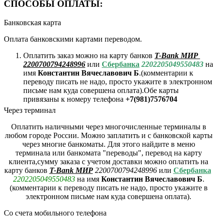
СПОСОБЫ ОПЛАТЫ:
Банковская карта
Оплата банковскими картами переводом.
Оплатить заказ можно на карту банков
T-Bank МИР
2200700794248996
или
Сбербанка
2202205049550483
на
имя
Константин Вячеславович Б
.(комментарии к
переводу писать не надо, просто укажите в электронном
письме нам куда совершена оплата).Обе карты
привязаны к номеру телефона
+7(981)7576704
Через терминал
Оплатить наличными через многочисленные терминалы в
любом городе России. Можно заплатить и с банковской карты
через многие банкоматы. Для этого найдите в меню
терминала или банкомата "переводы", перевод на карту
клиента,сумму заказа с учетом доставки можно оплатить на
карту банков
T-Bank МИР
2200700794248996
или
Сбербанка
2202205049550483
на имя
Константин Вячеславович Б
.
(комментарии к переводу писать не надо, просто укажите в
электронном письме нам куда совершена оплата).
Со счета мобильного телефона