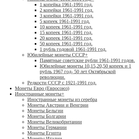
1 копейка 1961-1991 год.
2 копейки 1961-1991 год.
3 копейки 1961-1991 год.
5 копеек 1961-1991 год.
10 копеек 1961-1991 год.
15 копеек 1961-1991 год.
20 копеек 1961-1991 год.
50 копеек 1961-1991 год.
1 рубль годовой 1961-1991 год.
Юбилейные монеты СССР
+
Памятные советские рубли 1961-1991 годов.
Юбилейные монеты 10,15,20,50 копеек и 1
рубль 1967 год- 50 лет Октябрьской
революции.
Редкости СССР с 1921-1991 год.
Монеты Евро (Евросоюз)
Иностранные монеты
+
Иностранные монеты из серебра
Монеты Австрии и Венгрии
Монеты Бельгии
Монеты Болгарии
Монеты Великобритании
Монеты Германии
Монеты Египта
Монеты Италии